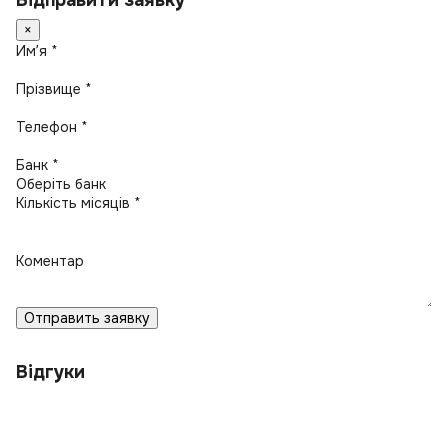
Відправити заявку
×
Имʼя *
Прізвище *
Телефон *
Банк *
Кількість місяців *
Коментар
Отправить заявку
Відгуки