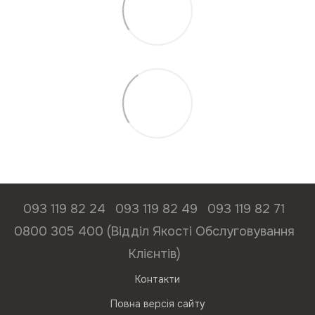
093 119 82 24
093 119 82 49
093 119 82 71
0800 305 400 (Відділ Якості Обслуговування
Клієнтів)
Контакти
Повна версія сайту