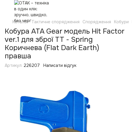
Каталог
Тактичне спорядження
Спорядження
Кобури
Кобура ATA Gear модель Hit Factor
ver.1 для зброї TT - Spring
Коричнева (Flat Dark Earth)
правша
Артикул:
226207
Написати відгук