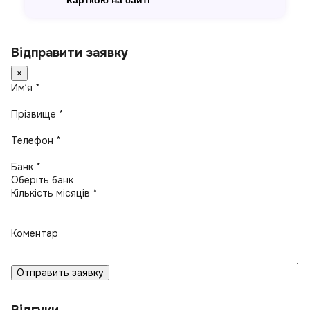
Карткою на сайті
Відправити заявку
×
Имʼя *
Прізвище *
Телефон *
Банк *
Кількість місяців *
Коментар
Отправить заявку