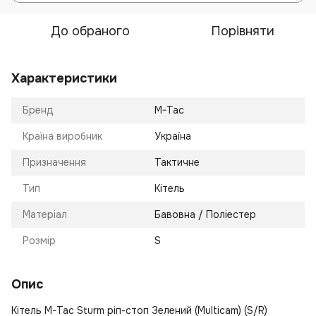
До обраного
Порівняти
Характеристики
Бренд
M-Tac
Країна виробник
Україна
Призначення
Тактичне
Тип
Кітель
Матеріал
Бавовна / Поліестер
Розмір
S
Опис
Кітель M-Tac Sturm ріп-стоп Зелений (Multicam) (S/R)