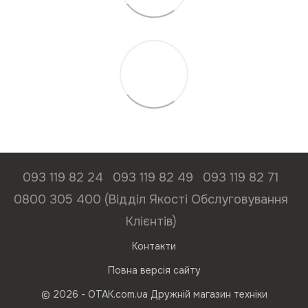
093 119 82 24
093 119 82 49
093 119 82 71
0800 305 400 (Відділ Якості Обслуговування
Клієнтів)
Контакти
Повна версія сайту
© 2026 - ОТАК.com.ua Дружній магазин техніки