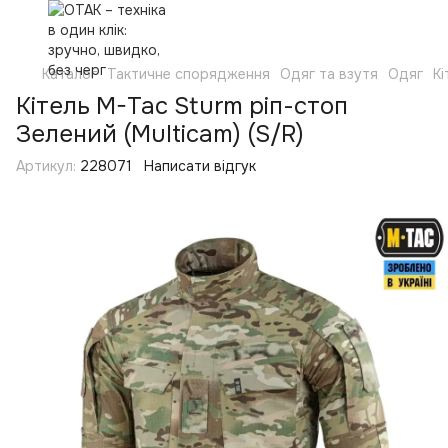
Каталог
Тактичне спорядження
Одяг та взутя
Одяг
Кі
Кітель M-Tac Sturm ріп-стоп
Зелений (Multicam) (S/R)
Артикул:
228071
Написати відгук