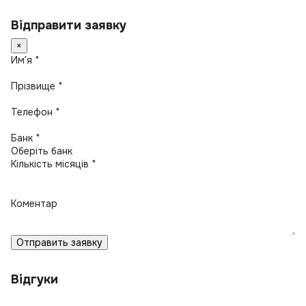
Відправити заявку
×
Имʼя *
Прізвище *
Телефон *
Банк *
Кількість місяців *
Коментар
Отправить заявку
Відгуки