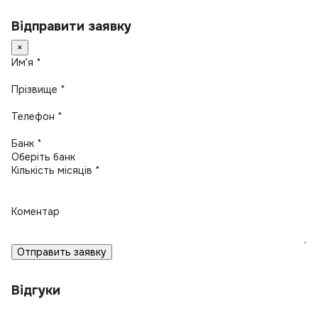
Відправити заявку
×
Имʼя *
Прізвище *
Телефон *
Банк *
Кількість місяців *
Коментар
Отправить заявку
Відгуки