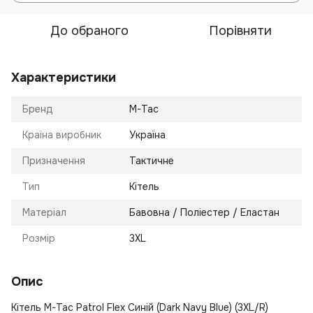
До обраного
Порівняти
Характеристики
Бренд
M-Tac
Країна виробник
Україна
Призначення
Тактичне
Тип
Кітель
Матеріал
Бавовна / Поліестер / Еластан
Розмір
3XL
Опис
Кітель M-Tac Patrol Flex Синій (Dark Navy Blue) (3XL/R)