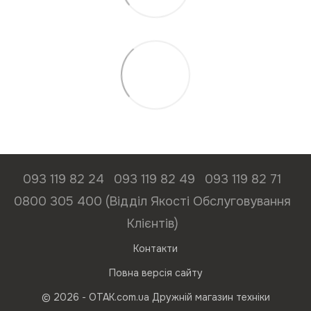
093 119 82 24
093 119 82 49
093 119 82 71
0800 305 400 (Відділ Якості Обслуговування
Клієнтів)
Контакти
Повна версія сайту
© 2026 - ОТАК.com.ua Дружній магазин техніки