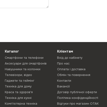
Каталог
Клієнтам
Смартфони та телефони
Вхід до кабінету
Аксесуари для смартфонів
Про нас
Навушники та колонки
Оплата і доставка
Телевізори, відео
Обмін та повернення
Гаджети та геймінг
Контакти
Техніка для дому
Вакансії
Краса та здоров'я
Договір публічної оферти
Техніка для кухні
Політика конфіденційності
Комп'ютерна техніка
Відгуки про магазин ОТАК