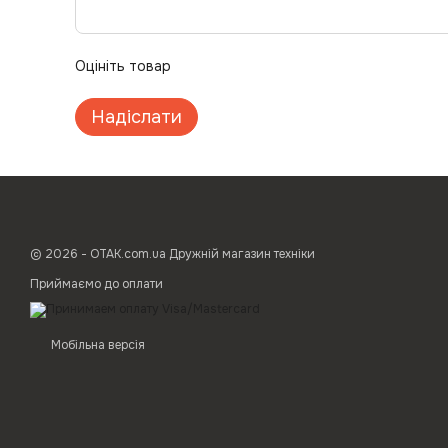
Оцініть товар
Надіслати
© 2026 - ОТАК.com.ua Дружній магазин техніки
Приймаємо до оплати
Мобільна версія