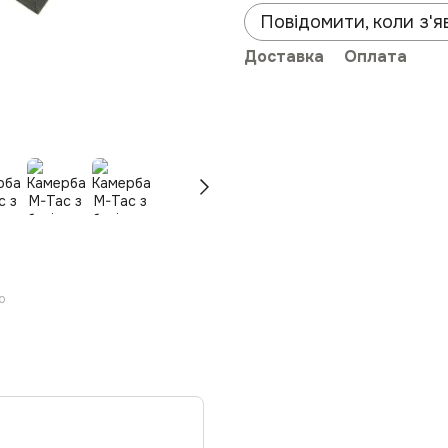
Повідомити, коли з'я
Доставка
Оплата
ю