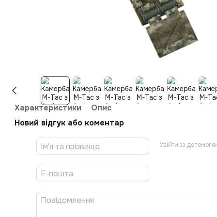
Характеристики
Опис
Новий відгук або коментар
Увійти за допомого