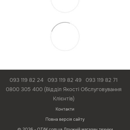
093 119 82 24
093 119 82 49
093 119 82 71
0800 305 400 (Відділ Якості Обслуговування
Клієнтів)
Контакти
Повна версія сайту
© 2026 - ОТАК.com.ua Дружній магазин техніки