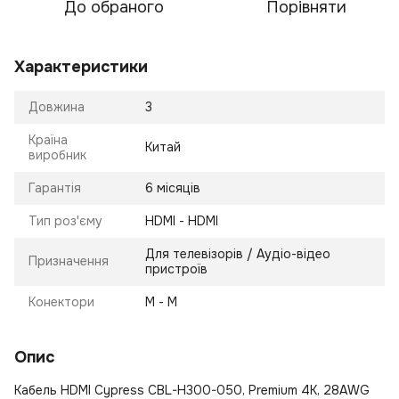
До обраного
Порівняти
Характеристики
Довжина
3
Країна
Китай
виробник
Гарантія
6 місяців
Тип роз'єму
HDMI - HDMI
Для телевізорів / Аудіо-відео
Призначення
пристроїв
Конектори
M - M
Опис
Кабель HDMI Cypress CBL-H300-050, Premium 4K, 28AWG