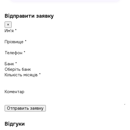
Відправити заявку
×
Имʼя *
Прізвище *
Телефон *
Банк *
Кількість місяців *
Коментар
Отправить заявку
Відгуки