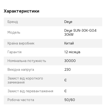
Характеристики
Бренд
Deye
Deye SUN-30K-G04
Модель
30kW
Країна виробник
Китай
Гарантія
12 місяців
Номінальна потужність
30000
Вихідна напруга
230
Захист від короткого
Є
замикання
Захист від перевантаження
Є
Робоча частота
50/60