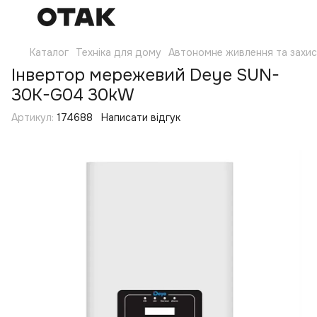
Каталог
Техніка для дому
Автономне живлення та захи
Інвертор мережевий Deye SUN-
30K-G04 30kW
Артикул:
174688
Написати відгук