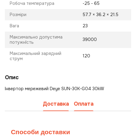
Робоча температура
-25 - 65
Розміри
57.7 × 36.2 × 21.5
Вага
23
Максимально допустима
39000
потужнІсть
Максимальний зарядний
120
струм
Опис
Інвертор мережевий Deye SUN-30K-G04 30kW
Доставка
Оплата
Способи доставки