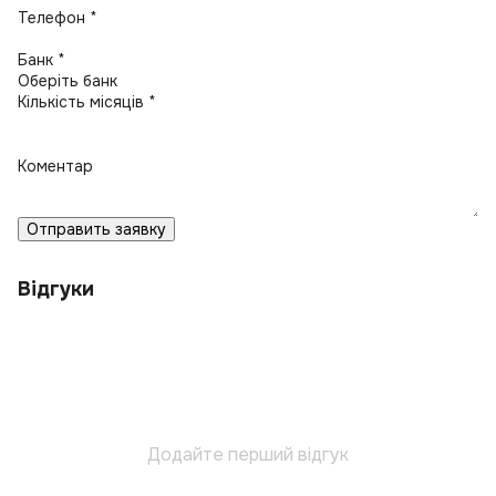
Телефон *
Банк *
Кількість місяців *
Коментар
Отправить заявку
Відгуки
Додайте перший відгук