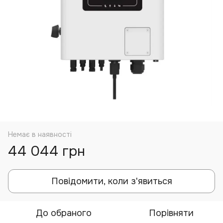
Немає в наявності
44 044 грн
Повідомити, коли з'явиться
До обраного
Порівняти