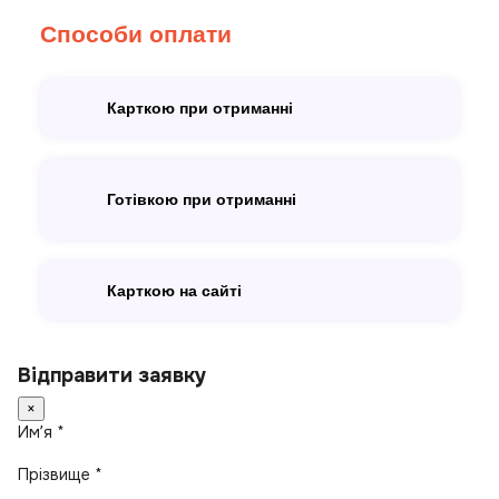
Способи оплати
Карткою при отриманні
Готівкою при отриманні
Карткою на сайті
Відправити заявку
×
Имʼя *
Прізвище *