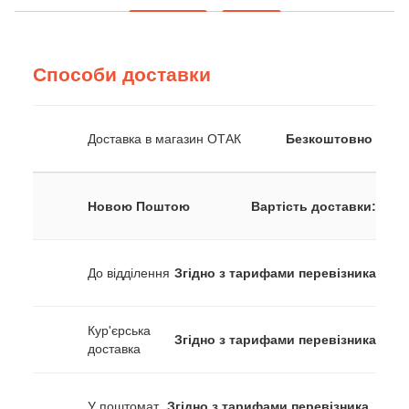
Способи доставки
Доставка в магазин ОТАК
Безкоштовно
Новою Поштою
Вартість доставки:
До відділення
Згідно з тарифами перевізника
Кур'єрська
Згідно з тарифами перевізника
доставка
У поштомат
Згідно з тарифами перевізника