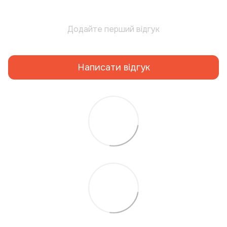
Додайте перший відгук
Написати відгук