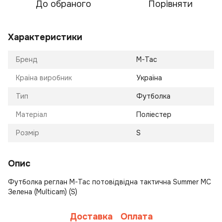
До обраного
Порівняти
Характеристики
Бренд
M-Tac
Країна виробник
Україна
Тип
Футболка
Матеріал
Поліестер
Розмір
S
Опис
Футболка реглан M-Tac потовідвідна тактична Summer MC
Зелена (Multicam) (S)
Доставка
Оплата