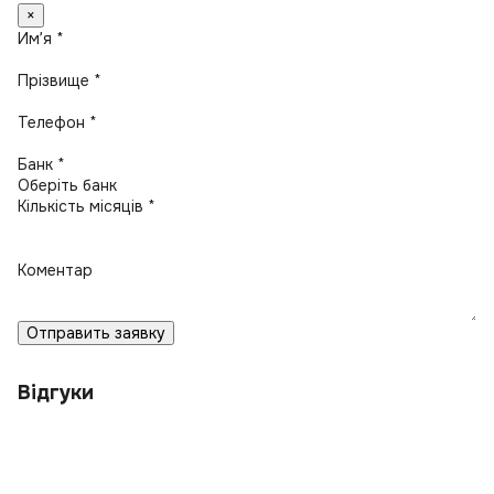
×
Имʼя *
Прізвище *
Телефон *
Банк *
Кількість місяців *
Коментар
Отправить заявку
Відгуки