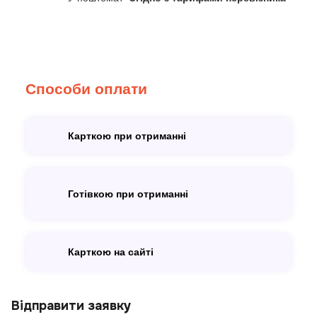
Способи оплати
Карткою при отриманні
Готівкою при отриманні
Карткою на сайті
Відправити заявку