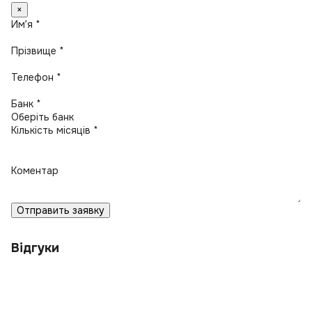
×
Имʼя *
Прізвище *
Телефон *
Банк *
Кількість місяців *
Коментар
Отправить заявку
Відгуки