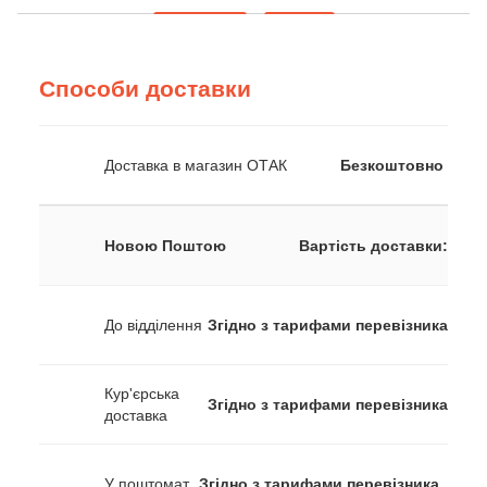
Способи доставки
Доставка в магазин ОТАК
Безкоштовно
Новою Поштою
Вартість доставки:
До відділення
Згідно з тарифами перевізника
Кур'єрська
Згідно з тарифами перевізника
доставка
У поштомат
Згідно з тарифами перевізника