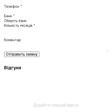
Телефон *
Банк *
Кількість місяців *
Коментар
Отправить заявку
Відгуки
Додайте перший відгук