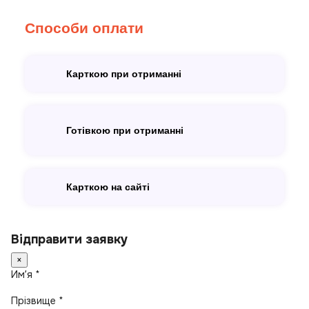
Способи оплати
Карткою при отриманні
Готівкою при отриманні
Карткою на сайті
Відправити заявку
×
Имʼя *
Прізвище *