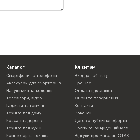
Каталог
Клієнтам
Смартфони та телефони
Вхід до кабінету
Аксесуари для смартфонів
Про нас
Навушники та колонки
Оплата і доставка
Телевізори, відео
Обмін та повернення
Гаджети та геймінг
Контакти
Техніка для дому
Вакансії
Краса та здоров'я
Договір публічної оферти
Техніка для кухні
Політика конфіденційності
Комп'ютерна техніка
Відгуки про магазин ОТАК