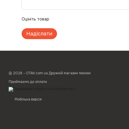
Оцініть товар
Надіслати
© 2026 - ОТАК.com.ua Дружній магазин техніки
Приймаємо до оплати
Мобільна версія