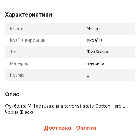
Характеристики
Бренд
M-Tac
Країна виробник
Україна
Тип
Футболка
Матеріал
Бавовна
Розмір
L
Опис
Футболка M-Tac russia is a terrorist state Cotton Hard L
Чорна (Black)
Доставка
Оплата