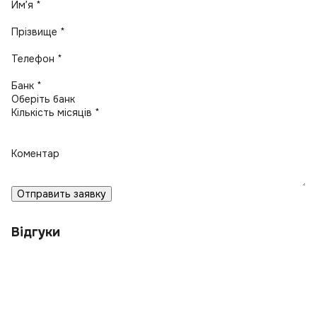
Имʼя *
Прізвище *
Телефон *
Банк *
Кількість місяців *
Коментар
Отправить заявку
Відгуки