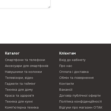
Каталог
Клієнтам
Смартфони та телефони
Вхід до кабінету
Аксесуари для смартфонів
Про нас
Навушники та колонки
Оплата і доставка
Телевізори, відео
Обмін та повернення
Гаджети та геймінг
Контакти
Техніка для дому
Вакансії
Краса та здоров'я
Договір публічної оферти
Техніка для кухні
Політика конфіденційності
Комп'ютерна техніка
Відгуки про магазин ОТАК