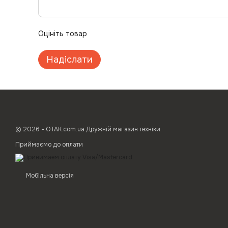
Оцініть товар
Надіслати
© 2026 - ОТАК.com.ua Дружній магазин техніки
Приймаємо до оплати
Мобільна версія