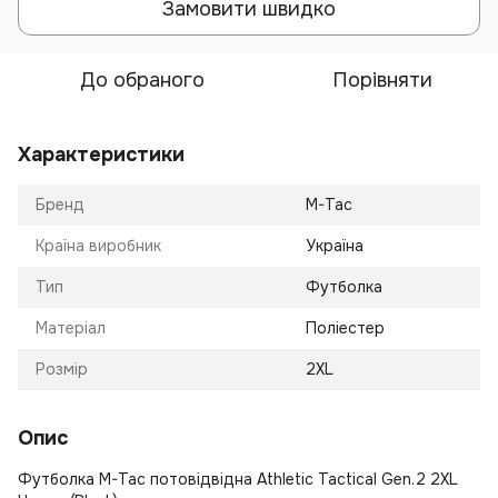
Замовити швидко
До обраного
Порівняти
Характеристики
Бренд
M-Tac
Країна виробник
Україна
Тип
Футболка
Матеріал
Поліестер
Розмір
2XL
Опис
Футболка M-Tac потовідвідна Athletic Tactical Gen.2 2XL