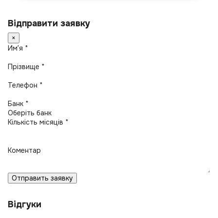
Відправити заявку
×
Имʼя *
Прізвище *
Телефон *
Банк *
Кількість місяців *
Коментар
Отправить заявку
Відгуки