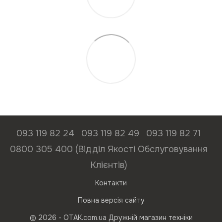
093 119 82 24
093 119 82 49
093 119 82 71
0800 305 400 (Відділ Якості Обслуговування
Клієнтів)
Контакти
Повна версія сайту
© 2026 - ОТАК.com.ua Дружній магазин техніки