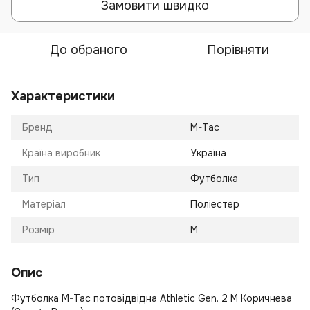
Замовити швидко
До обраного
Порівняти
Характеристики
Бренд
M-Tac
Країна виробник
Україна
Тип
Футболка
Матеріал
Поліестер
Розмір
M
Опис
Футболка M-Tac потовідвідна Athletic Gen. 2 M Коричнева