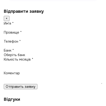
Відправити заявку
×
Имʼя *
Прізвище *
Телефон *
Банк *
Кількість місяців *
Коментар
Отправить заявку
Відгуки