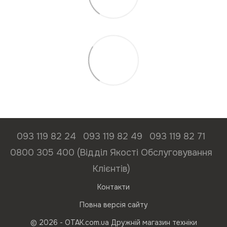
093 119 82 24
093 119 82 49
093 119 82 71
0800 305 400 (Відділ Якості Обслуговування
Клієнтів)
Контакти
Повна версія сайту
© 2026 - ОТАК.com.ua Дружній магазин техніки