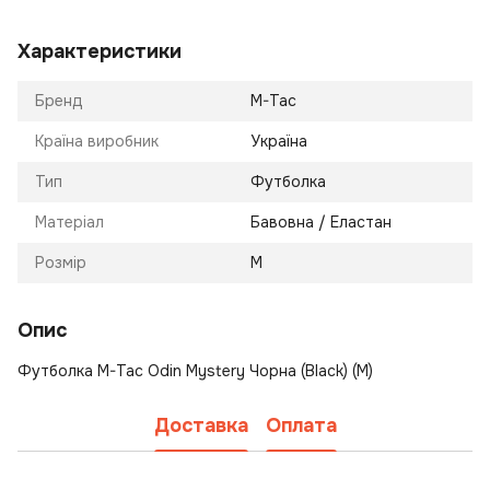
Характеристики
Бренд
M-Tac
Країна виробник
Україна
Тип
Футболка
Матеріал
Бавовна / Еластан
Розмір
M
Опис
Футболка M-Tac Odin Mystery Чорна (Black) (M)
Доставка
Оплата