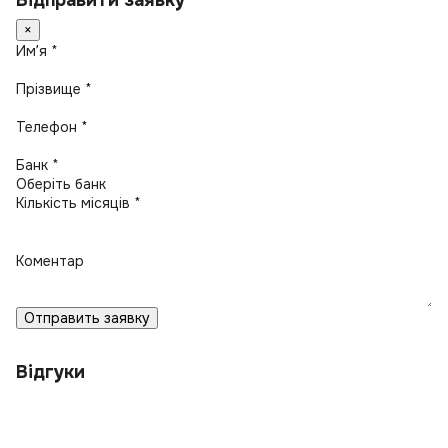
Відправити заявку
×
Имʼя *
Прізвище *
Телефон *
Банк *
Кількість місяців *
Коментар
Отправить заявку
Відгуки