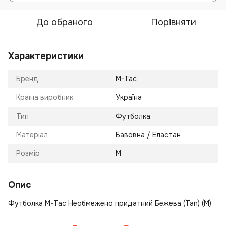
До обраного
Порівняти
Характеристики
Бренд
M-Tac
Країна виробник
Україна
Тип
Футболка
Матеріал
Бавовна / Еластан
Розмір
M
Опис
Футболка M-Tac Необмежено придатний Бежева (Tan) (M)