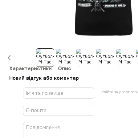
Характеристики
Опис
Новий відгук або коментар
Увійти за допомого