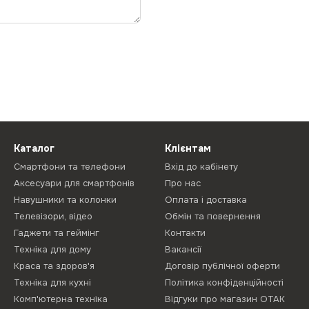
Каталог
Клієнтам
Смартфони та телефони
Вхід до кабінету
Аксесуари для смартфонів
Про нас
Навушники та колонки
Оплата і доставка
Телевізори, відео
Обмін та повернення
Гаджети та геймінг
Контакти
Техніка для дому
Вакансії
Краса та здоров'я
Договір публічної оферти
Техніка для кухні
Політика конфіденційності
Комп'ютерна техніка
Відгуки про магазин ОТАК