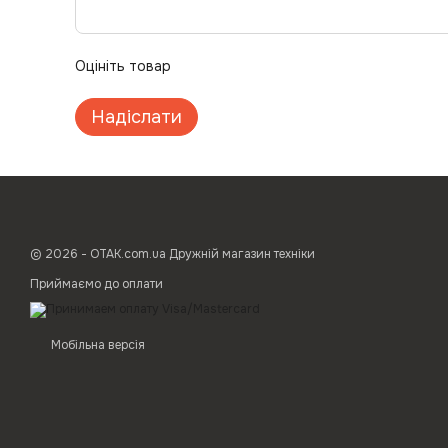
Оцініть товар
Надіслати
© 2026 - ОТАК.com.ua Дружній магазин техніки
Приймаємо до оплати
Мобільна версія