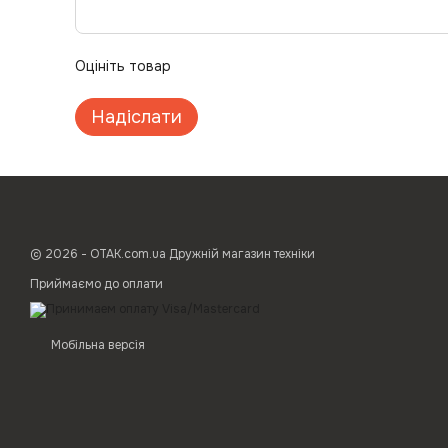
Оцініть товар
Надіслати
© 2026 - ОТАК.com.ua Дружній магазин техніки
Приймаємо до оплати
Мобільна версія