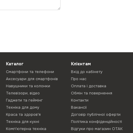
Каталог
Клієнтам
Смартфони та телефони
Вхід до кабінету
Аксесуари для смартфонів
Про нас
Навушники та колонки
Оплата і доставка
Телевізори, відео
Обмін та повернення
Гаджети та геймінг
Контакти
Техніка для дому
Вакансії
Краса та здоров'я
Договір публічної оферти
Техніка для кухні
Політика конфіденційності
Комп'ютерна техніка
Відгуки про магазин ОТАК