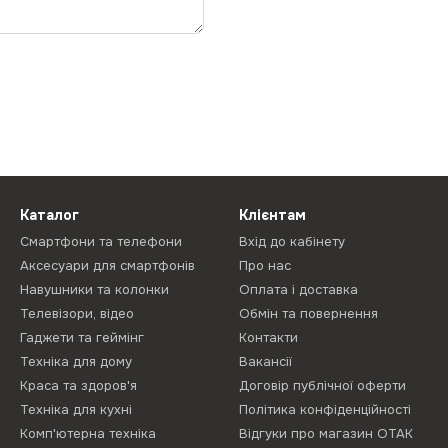
Каталог
Клієнтам
Смартфони та телефони
Вхід до кабінету
Аксесуари для смартфонів
Про нас
Навушники та колонки
Оплата і доставка
Телевізори, відео
Обмін та повернення
Гаджети та геймінг
Контакти
Техніка для дому
Вакансії
Краса та здоров'я
Договір публічної оферти
Техніка для кухні
Політика конфіденційності
Комп'ютерна техніка
Відгуки про магазин ОТАК