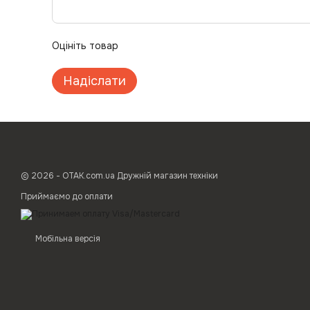
Оцініть товар
Надіслати
© 2026 - ОТАК.com.ua Дружній магазин техніки
Приймаємо до оплати
Мобільна версія