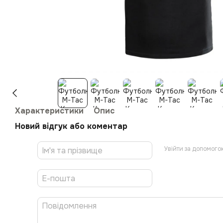
Характеристики
Опис
Новий відгук або коментар
Увійти за допомого