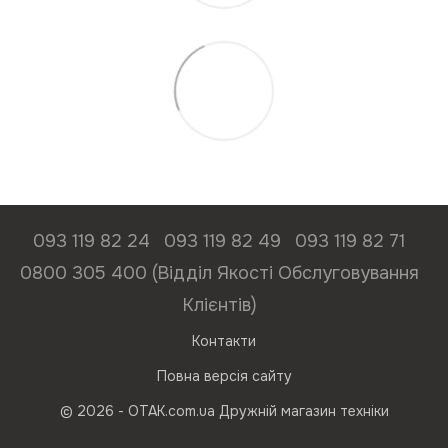
093 119 82 24
093 119 82 49
093 119 82 71
0800 305 400 (Відділ Якості Обслуговування
Клієнтів)
Контакти
Повна версія сайту
© 2026 - ОТАК.com.ua Дружній магазин техніки