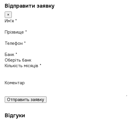
Відправити заявку
×
Имʼя *
Прізвище *
Телефон *
Банк *
Кількість місяців *
Коментар
Отправить заявку
Відгуки