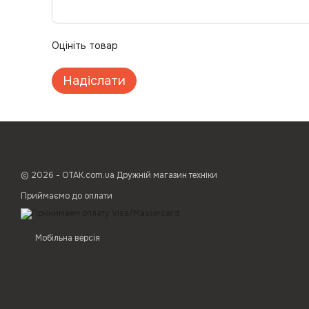
Оцініть товар
Надіслати
© 2026 - ОТАК.com.ua Дружній магазин техніки
Приймаємо до оплати
Мобільна версія