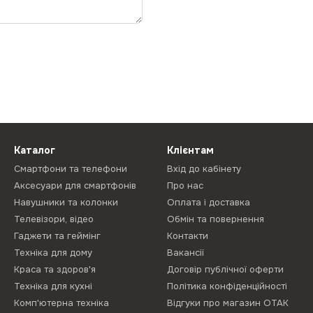
Каталог
Клієнтам
Смартфони та телефони
Вхід до кабінету
Аксесуари для смартфонів
Про нас
Навушники та колонки
Оплата і доставка
Телевізори, відео
Обмін та повернення
Гаджети та геймінг
Контакти
Техніка для дому
Вакансії
Краса та здоров'я
Договір публічної оферти
Техніка для кухні
Політика конфіденційності
Комп'ютерна техніка
Відгуки про магазин ОТАК