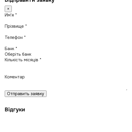
Відправити заявку
×
Имʼя *
Прізвище *
Телефон *
Банк *
Кількість місяців *
Коментар
Отправить заявку
Відгуки