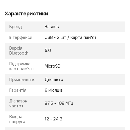
Характеристики
Бренд
Baseus
Інтерфейси
USB - 2 шт / Карта пам'яті
Версія
5.0
Bluetooth
Підтримка
MicroSD
карт пам'яті
Призначення
Для авто
Гарантія
6 місяців
Діапазон
87.5 - 108 МГц
частот
Вхідна
12 - 24 В
напруга