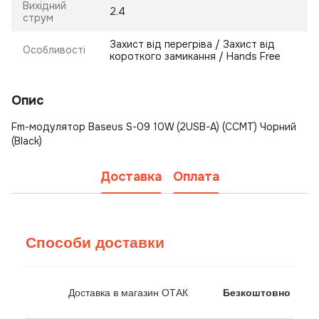
Вихідний
2.4
струм
Захист від перегріва / Захист від
Особливості
короткого замикання / Hands Free
Опис
Fm-модулятор Baseus S-09 10W (2USB-A) (CCMT) Чорний
(Black)
Доставка
Оплата
Способи доставки
Доставка в магазин ОТАК
Безкоштовно