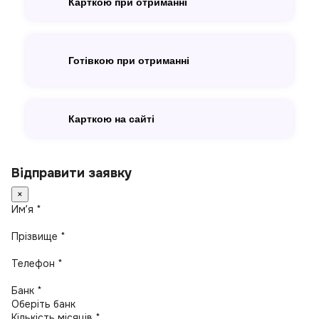
Карткою при отриманні
Готівкою при отриманні
Карткою на сайті
Відправити заявку
×
Имʼя *
Прізвище *
Телефон *
Банк *
Кількість місяців *