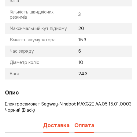
вага
Кількість швидкісних
3
режимів
Максимальний кут підйому
20
Ємність акумулятора
15.3
Час заряду
6
Діаметр коліс
10
Вага
24.3
Опис
Електросамокат Segway-Ninebot MAXG2E AA.05.15.01.0003
Чорний (Black)
Доставка
Оплата