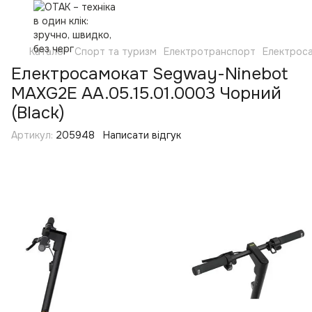
Каталог
Спорт та туризм
Електротранспорт
Електрос
Електросамокат Segway-Ninebot
MAXG2E AA.05.15.01.0003 Чорний
(Black)
Артикул:
205948
Написати відгук