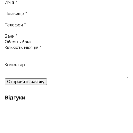
Имʼя *
Прізвище *
Телефон *
Банк *
Кількість місяців *
Коментар
Отправить заявку
Відгуки