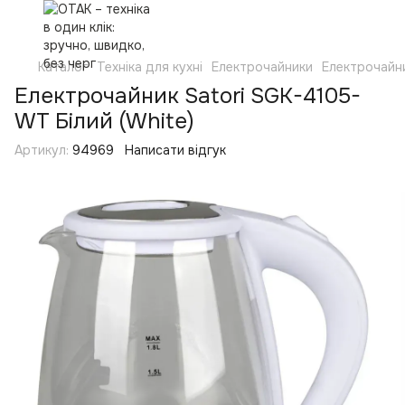
Каталог
Техніка для кухні
Електрочайники
Електрочайни
Електрочайник Satori SGK-4105-
WT Білий (White)
Артикул:
94969
Написати відгук