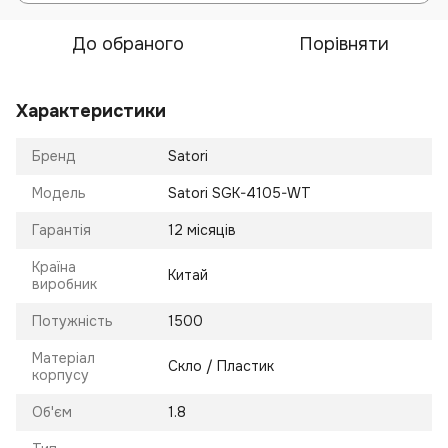
До обраного
Порівняти
Характеристики
Бренд
Satori
Модель
Satori SGK-4105-WT
Гарантія
12 місяців
Країна
Китай
виробник
Потужність
1500
Матеріал
Скло / Пластик
корпусу
Об'єм
1.8