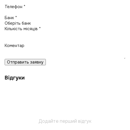
Телефон *
Банк *
Кількість місяців *
Коментар
Отправить заявку
Відгуки
Додайте перший відгук