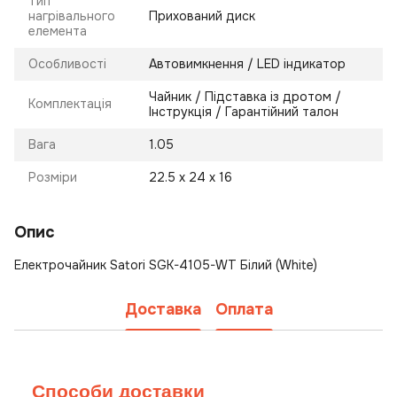
Тип
нагрівального
Прихований диск
елемента
Особливості
Автовимкнення / LED індикатор
Чайник / Підставка із дротом /
Комплектація
Інструкція / Гарантійний талон
Вага
1.05
Розміри
22.5 х 24 х 16
Опис
Електрочайник Satori SGK-4105-WT Білий (White)
Доставка
Оплата
Способи доставки