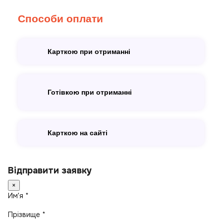
Способи оплати
Карткою при отриманні
Готівкою при отриманні
Карткою на сайті
Відправити заявку
×
Имʼя *
Прізвище *