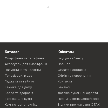
Каталог
Клієнтам
Смартфони та телефони
Вхід до кабінету
Аксесуари для смартфонів
Про нас
Навушники та колонки
Оплата і доставка
Телевізори, відео
Обмін та повернення
Гаджети та геймінг
Контакти
Техніка для дому
Вакансії
Краса та здоров'я
Договір публічної оферти
Техніка для кухні
Політика конфіденційності
Комп'ютерна техніка
Відгуки про магазин ОТАК