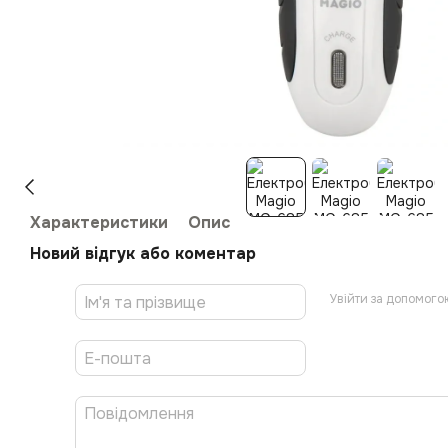
Характеристики
Опис
Новий відгук або коментар
Увійти за допомого