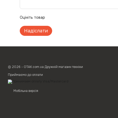
Оцініть товар
Надіслати
© 2026 - ОТАК.com.ua Дружній магазин техніки
Приймаємо до оплати
Мобільна версія