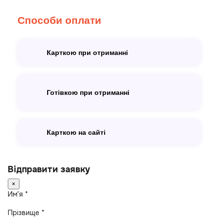
Способи оплати
Карткою при отриманні
Готівкою при отриманні
Карткою на сайті
Відправити заявку
×
Имʼя *
Прізвище *