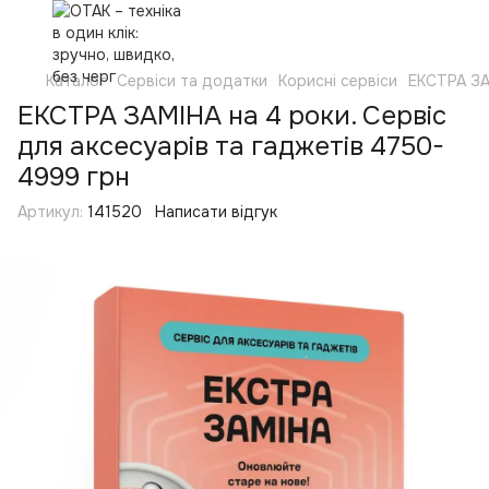
Каталог
Сервіси та додатки
Корисні сервіси
ЕКСТРА З
ЕКСТРА ЗАМІНА на 4 роки. Сервіс
для аксесуарів та гаджетів 4750-
4999 грн
Артикул:
141520
Написати відгук