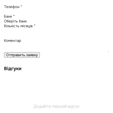
Телефон *
Банк *
Кількість місяців *
Коментар
Отправить заявку
Відгуки
Додайте перший відгук