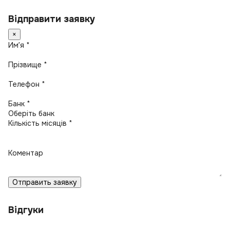
Відправити заявку
×
Имʼя *
Прізвище *
Телефон *
Банк *
Кількість місяців *
Коментар
Отправить заявку
Відгуки