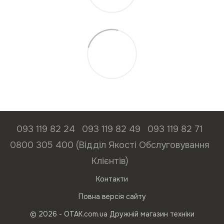
093 119 82 24
093 119 82 49
093 119 82 71
0800 305 400 (Відділ Якості Обслуговування
Клієнтів)
Контакти
Повна версія сайту
© 2026 - ОТАК.com.ua Дружній магазин техніки