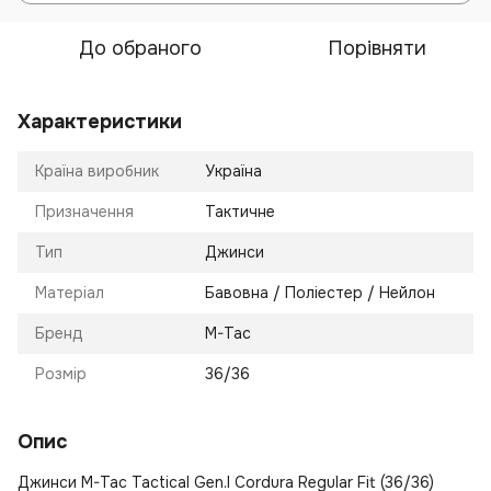
До обраного
Порівняти
Характеристики
Країна виробник
Україна
Призначення
Тактичне
Тип
Джинси
Матеріал
Бавовна / Поліестер / Нейлон
Бренд
M-Tac
Розмір
36/36
Опис
Джинси M-Tac Tactical Gen.I Cordura Regular Fit (36/36)