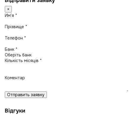
Відправити заявку
×
Имʼя *
Прізвище *
Телефон *
Банк *
Кількість місяців *
Коментар
Отправить заявку
Відгуки