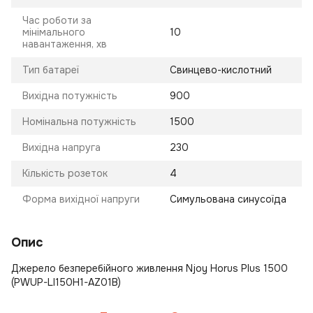
Час роботи за
мінімального
10
навантаження, хв
Тип батареї
Свинцево-кислотний
Вихідна потужність
900
Номінальна потужність
1500
Вихідна напруга
230
Кількість розеток
4
Форма вихідної напруги
Симульована синусоїда
Опис
Джерело безперебійного живлення Njoy Horus Plus 1500
(PWUP-LI150H1-AZ01B)