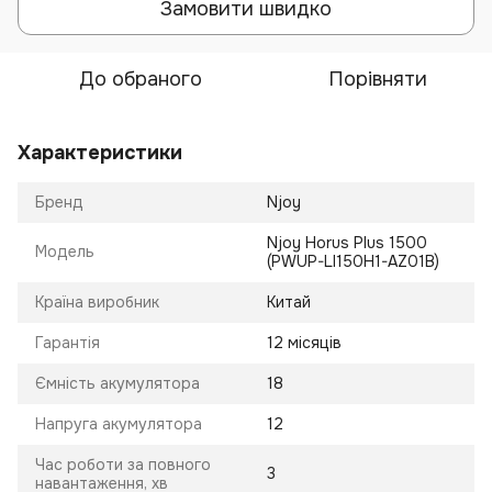
Замовити швидко
До обраного
Порівняти
Характеристики
Бренд
Njoy
Njoy Horus Plus 1500
Модель
(PWUP-LI150H1-AZ01B)
Країна виробник
Китай
Гарантія
12 місяців
Ємність акумулятора
18
Напруга акумулятора
12
Час роботи за повного
3
навантаження, хв