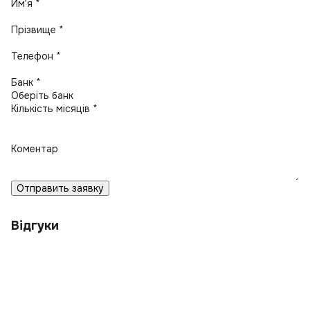
Имʼя *
Прізвище *
Телефон *
Банк *
Кількість місяців *
Коментар
Отправить заявку
Відгуки