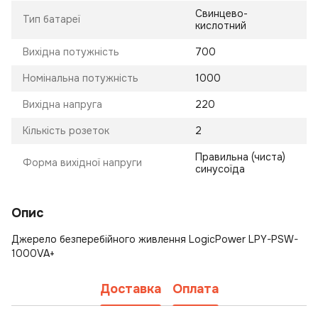
Свинцево-
Тип батареї
кислотний
Вихідна потужність
700
Номінальна потужність
1000
Вихідна напруга
220
Кількість розеток
2
Правильна (чиста)
Форма вихідної напруги
синусоїда
Опис
Джерело безперебійного живлення LogicPower LPY-PSW-
1000VA+
Доставка
Оплата