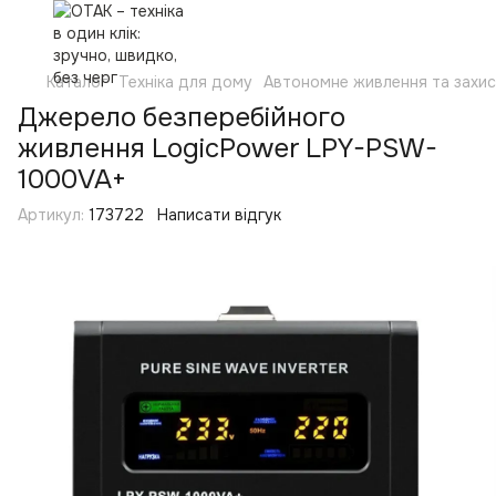
Каталог
Техніка для дому
Автономне живлення та захи
Джерело безперебійного
живлення LogicPower LPY-PSW-
1000VA+
Артикул:
173722
Написати відгук