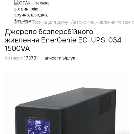
Каталог
Техніка для дому
Автономне живлення та захи
Джерело безперебійного
живлення EnerGenie EG-UPS-034
1500VA
Артикул:
173781
Написати відгук