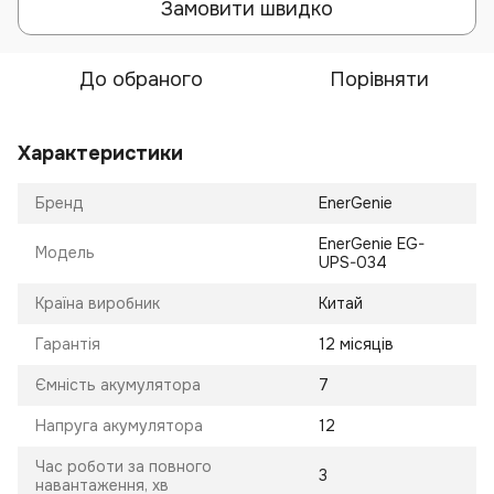
Замовити швидко
До обраного
Порівняти
Характеристики
Бренд
EnerGenie
EnerGenie EG-
Модель
UPS-034
Країна виробник
Китай
Гарантія
12 місяців
Ємність акумулятора
7
Напруга акумулятора
12
Час роботи за повного
3
навантаження, хв