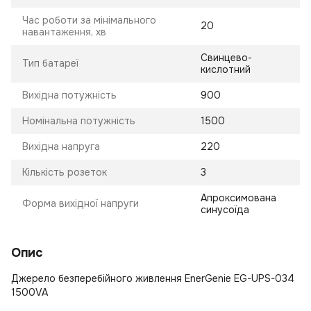
Час роботи за мінімального
20
навантаження, хв
Свинцево-
Тип батареї
кислотний
Вихідна потужність
900
Номінальна потужність
1500
Вихідна напруга
220
Кількість розеток
3
Апроксимована
Форма вихідної напруги
синусоїда
Опис
Джерело безперебійного живлення EnerGenie EG-UPS-034
1500VA