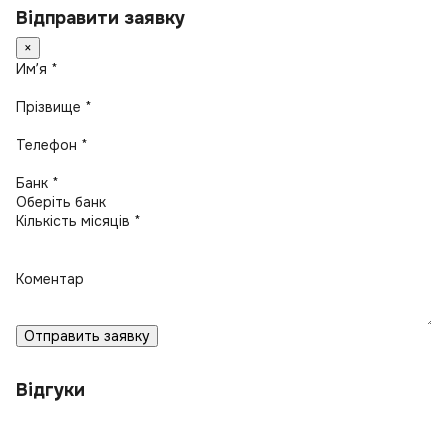
Відправити заявку
×
Имʼя *
Прізвище *
Телефон *
Банк *
Кількість місяців *
Коментар
Отправить заявку
Відгуки