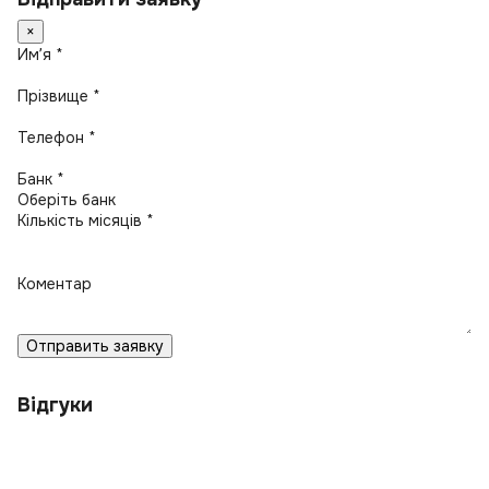
×
Имʼя *
Прізвище *
Телефон *
Банк *
Кількість місяців *
Коментар
Отправить заявку
Відгуки