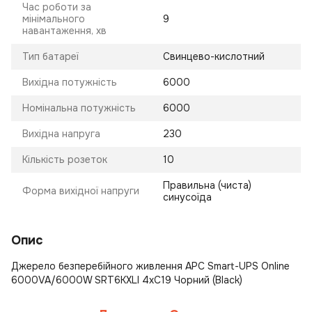
Час роботи за
мінімального
9
навантаження, хв
Тип батареї
Свинцево-кислотний
Вихідна потужність
6000
Номінальна потужність
6000
Вихідна напруга
230
Кількість розеток
10
Правильна (чиста)
Форма вихідної напруги
синусоїда
Опис
Джерело безперебійного живлення APC Smart-UPS Online
6000VA/6000W SRT6KXLI 4xC19 Чорний (Black)