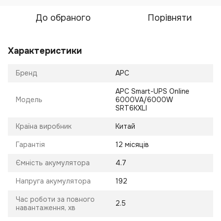
До обраного
Порівняти
Характеристики
Бренд
APC
APC Smart-UPS Online
Модель
6000VA/6000W
SRT6KXLI
Країна виробник
Китай
Гарантія
12 місяців
Ємність акумулятора
4.7
Напруга акумулятора
192
Час роботи за повного
2.5
навантаження, хв