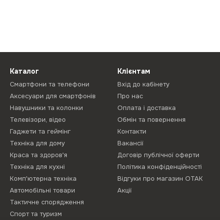
Каталог
Клієнтам
Смартфони та телефони
Вхід до кабінету
Аксесуари для смартфонів
Про нас
Навушники та колонки
Оплата і доставка
Телевізори, відео
Обмін та повернення
Гаджети та геймінг
Контакти
Техніка для дому
Вакансії
Краса та здоров'я
Договір публічної оферти
Техніка для кухні
Політика конфіденційності
Комп'ютерна техніка
Відгуки про магазин ОТАК
Автомобільні товари
Акції
Тактичне спорядження
Спорт та туризм