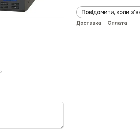
Повідомити, коли з'я
Доставка
Оплата
ю