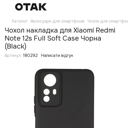
Каталог
Аксесуари для смартфонів
Чохли для смартфон
Чохол накладка для Xiaomi Redmi
Note 12s Full Soft Case Чорна
(Black)
Артикул:
180292
Написати відгук