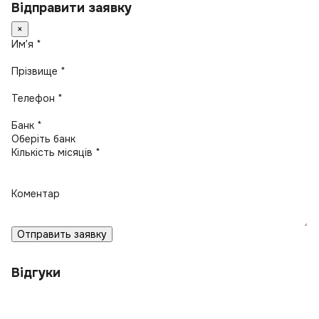
Відправити заявку
×
Имʼя *
Прізвище *
Телефон *
Банк *
Кількість місяців *
Коментар
Отправить заявку
Відгуки