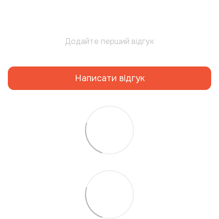
Додайте перший відгук
Написати відгук