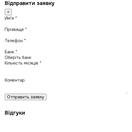
Відправити заявку
×
Имʼя *
Прізвище *
Телефон *
Банк *
Кількість місяців *
Коментар
Отправить заявку
Відгуки