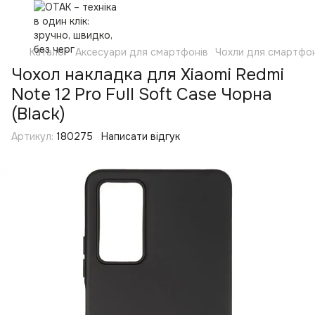
Каталог
Аксесуари для смартфонів
Чохли для смартфон
Чохол накладка для Xiaomi Redmi
Note 12 Pro Full Soft Case Чорна
(Black)
Артикул:
180275
Написати відгук