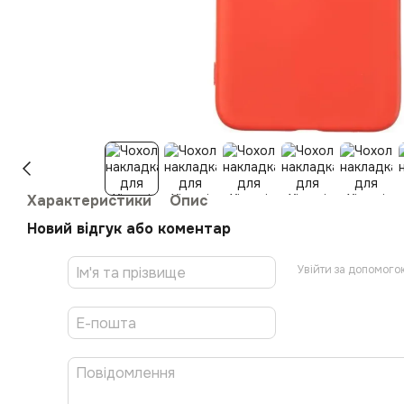
Характеристики
Опис
Новий відгук або коментар
Увійти за допомого