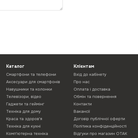
Каталог
Клієнтам
Смартфони та телефони
Вхід до кабінету
Аксесуари для смартфонів
Про нас
Навушники та колонки
Оплата і доставка
Телевізори, відео
Обмін та повернення
Гаджети та геймінг
Контакти
Техніка для дому
Вакансії
Краса та здоров'я
Договір публічної оферти
Техніка для кухні
Політика конфіденційності
Комп'ютерна техніка
Відгуки про магазин ОТАК