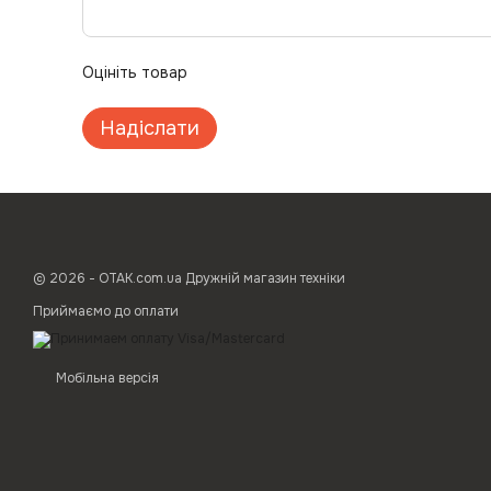
Оцініть товар
Надіслати
© 2026 - ОТАК.com.ua Дружній магазин техніки
Приймаємо до оплати
Мобільна версія