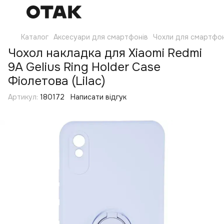
Каталог
Аксесуари для смартфонів
Чохли для смартфон
Чохол накладка для Xiaomi Redmi
9A Gelius Ring Holder Case
Фіолетова (Lilac)
Артикул:
180172
Написати відгук