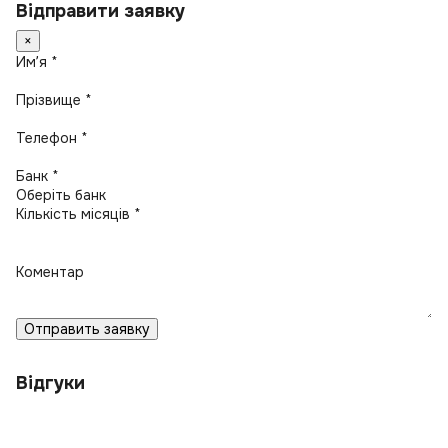
Відправити заявку
×
Имʼя *
Прізвище *
Телефон *
Банк *
Кількість місяців *
Коментар
Отправить заявку
Відгуки