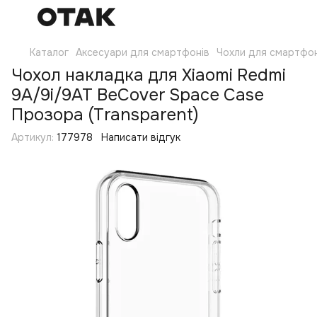
Каталог
Аксесуари для смартфонів
Чохли для смартфон
Чохол накладка для Xiaomi Redmi
9A/9i/9AT BeCover Space Case
Прозора (Transparent)
Артикул:
177978
Написати відгук