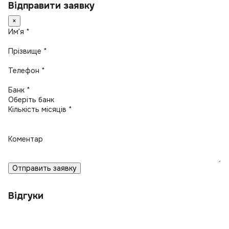
Відправити заявку
×
Имʼя *
Прізвище *
Телефон *
Банк *
Кількість місяців *
Коментар
Отправить заявку
Відгуки