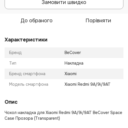
Замовити швидко
До обраного
Порівняти
Характеристики
Бренд
BeCover
Тип
Накладка
Бренд смартфона
Xiaomi
Модель смартфона
Xiaomi Redmi 9A/9i/9AT
Опис
Чохол накладка для Xiaomi Redmi 9A/9i/9AT BeCover Space
Case Прозора (Transparent)