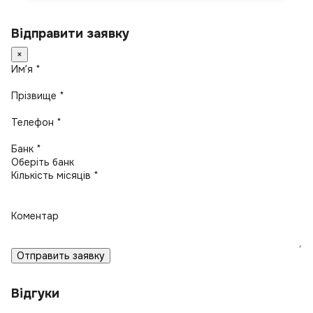
Відправити заявку
×
Имʼя *
Прізвище *
Телефон *
Банк *
Кількість місяців *
Коментар
Отправить заявку
Відгуки