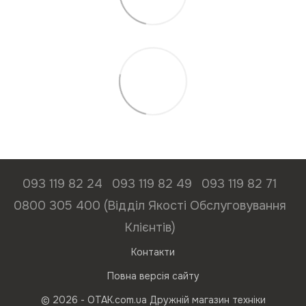
093 119 82 24
093 119 82 49
093 119 82 71
0800 305 400 (Відділ Якості Обслуговування
Клієнтів)
Контакти
Повна версія сайту
© 2026 - ОТАК.com.ua Дружній магазин техніки