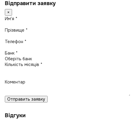
Відправити заявку
×
Имʼя *
Прізвище *
Телефон *
Банк *
Кількість місяців *
Коментар
Отправить заявку
Відгуки