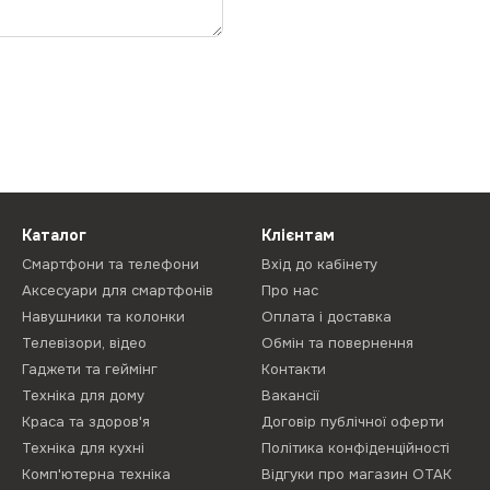
Каталог
Клієнтам
Смартфони та телефони
Вхід до кабінету
Аксесуари для смартфонів
Про нас
Навушники та колонки
Оплата і доставка
Телевізори, відео
Обмін та повернення
Гаджети та геймінг
Контакти
Техніка для дому
Вакансії
Краса та здоров'я
Договір публічної оферти
Техніка для кухні
Політика конфіденційності
Комп'ютерна техніка
Відгуки про магазин ОТАК