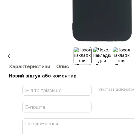
Характеристики
Опис
Новий відгук або коментар
Увійти за допомого