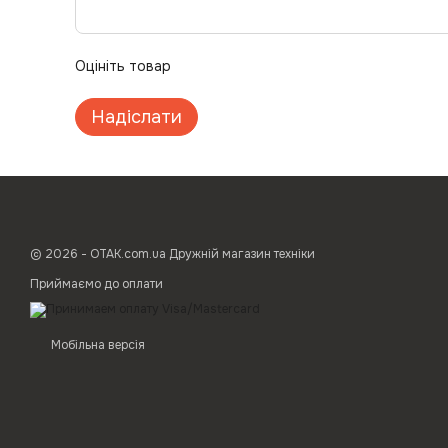
Оцініть товар
Надіслати
© 2026 - ОТАК.com.ua Дружній магазин техніки
Приймаємо до оплати
Мобільна версія