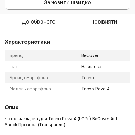
Замовити швидко
До обраного
Порівняти
Характеристики
Бренд
BeCover
Тип
Накладка
Бренд смартфона
Tecno
Модель смартфона
Tecno Pova 4
Опис
Чохол накладка для Tecno Pova 4 (LG7n) BeCover Anti-
Shock Прозора (Transparent)