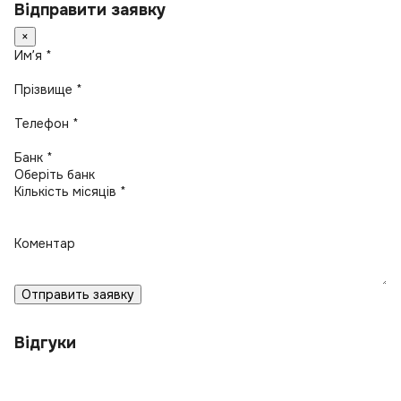
Відправити заявку
×
Имʼя *
Прізвище *
Телефон *
Банк *
Кількість місяців *
Коментар
Отправить заявку
Відгуки