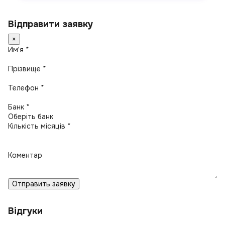
Відправити заявку
×
Имʼя *
Прізвище *
Телефон *
Банк *
Кількість місяців *
Коментар
Отправить заявку
Відгуки