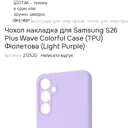
Каталог
Аксесуари для смартфонів
Чохли для смартфон
Чохол накладка для Samsung S26
Plus Wave Colorful Case (TPU)
Фіолетова (Light Purple)
Артикул:
213520
Написати відгук