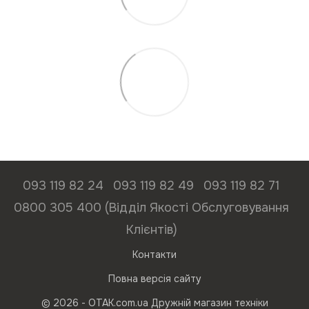
093 119 82 24
093 119 82 49
093 119 82 71
0800 305 400 (Відділ Якості Обслуговування
Клієнтів)
Контакти
Повна версія сайту
© 2026 - ОТАК.com.ua Дружній магазин техніки