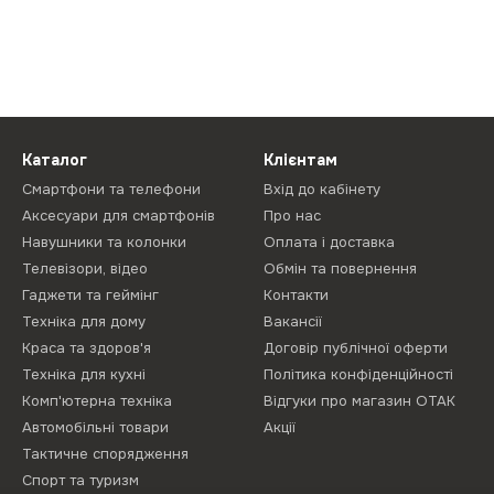
Каталог
Клієнтам
Смартфони та телефони
Вхід до кабінету
Аксесуари для смартфонів
Про нас
Навушники та колонки
Оплата і доставка
Телевізори, відео
Обмін та повернення
Гаджети та геймінг
Контакти
Техніка для дому
Вакансії
Краса та здоров'я
Договір публічної оферти
Техніка для кухні
Політика конфіденційності
Комп'ютерна техніка
Відгуки про магазин ОТАК
Автомобільні товари
Акції
Тактичне спорядження
Спорт та туризм