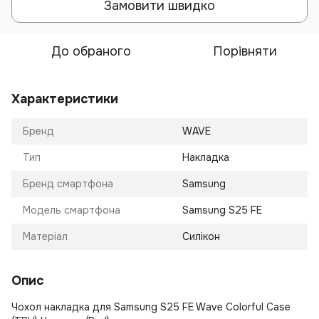
Замовити швидко
До обраного
Порівняти
Характеристики
Бренд
WAVE
Тип
Накладка
Бренд смартфона
Samsung
Модель смартфона
Samsung S25 FE
Матеріал
Силікон
Опис
Чохол накладка для Samsung S25 FE Wave Colorful Case