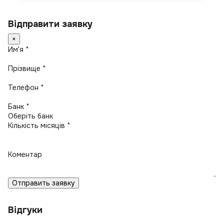
Відправити заявку
×
Имʼя *
Прізвище *
Телефон *
Банк *
Кількість місяців *
Коментар
Отправить заявку
Відгуки