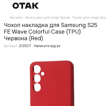
Каталог
Аксесуари для смартфонів
Чохли для смартфон
Чохол накладка для Samsung S25
FE Wave Colorful Case (TPU)
Червона (Red)
Артикул:
213507
Написати відгук