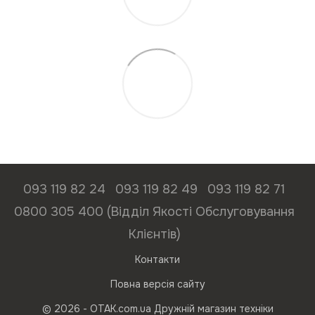
093 119 82 24
093 119 82 49
093 119 82 71
0800 305 400 (Відділ Якості Обслуговування
Клієнтів)
Контакти
Повна версія сайту
© 2026 - ОТАК.com.ua Дружній магазин техніки