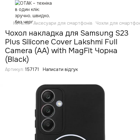
Каталог
Аксесуари для смартфонів
Чохли для смартфон
Чохол накладка для Samsung S23
Plus Silicone Cover Lakshmi Full
Camera (AA) with MagFit Чорна
(Black)
Артикул:
157171
Написати відгук