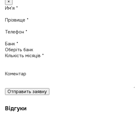
×
Имʼя *
Прізвище *
Телефон *
Банк *
Кількість місяців *
Коментар
Отправить заявку
Відгуки