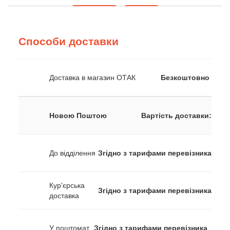
Способи доставки
Доставка в магазин ОТАК
Безкоштовно
Новою Поштою
Вартість доставки:
До відділення
Згідно з тарифами перевізника
Кур'єрська
Згідно з тарифами перевізника
доставка
У поштомат
Згідно з тарифами перевізника