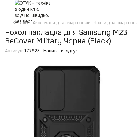
Каталог
Аксесуари для смартфонів
Чохли для смартфон
Чохол накладка для Samsung M23
BeCover Military Чорна (Black)
Артикул:
177923
Написати відгук