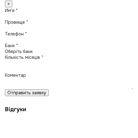
×
Имʼя *
Прізвище *
Телефон *
Банк *
Кількість місяців *
Коментар
Отправить заявку
Відгуки