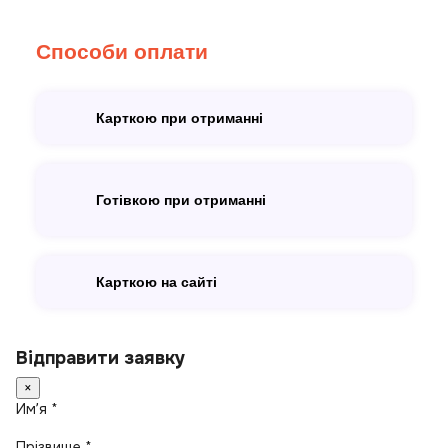
Способи оплати
Карткою при отриманні
Готівкою при отриманні
Карткою на сайті
Відправити заявку
×
Имʼя *
Прізвище *