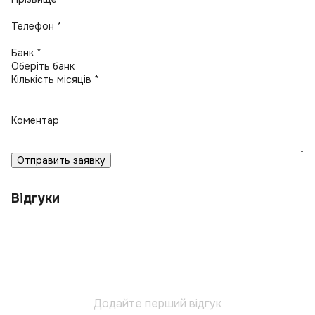
Телефон *
Банк *
Кількість місяців *
Коментар
Отправить заявку
Відгуки
Додайте перший відгук