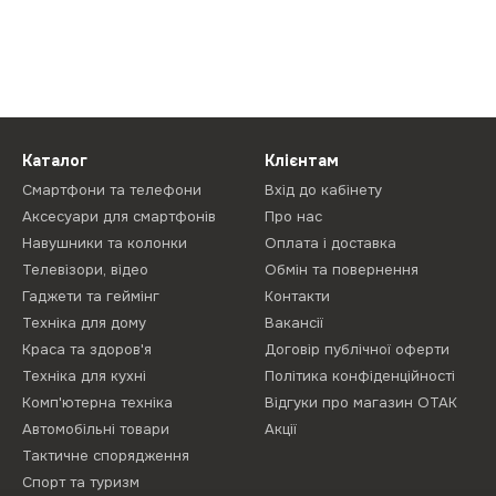
Каталог
Клієнтам
Смартфони та телефони
Вхід до кабінету
Аксесуари для смартфонів
Про нас
Навушники та колонки
Оплата і доставка
Телевізори, відео
Обмін та повернення
Гаджети та геймінг
Контакти
Техніка для дому
Вакансії
Краса та здоров'я
Договір публічної оферти
Техніка для кухні
Політика конфіденційності
Комп'ютерна техніка
Відгуки про магазин ОТАК
Автомобільні товари
Акції
Тактичне спорядження
Спорт та туризм